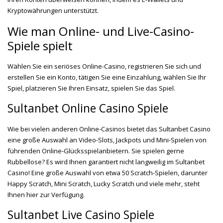
Kryptowährungen unterstützt.
Wie man Online- und Live-Casino-
Spiele spielt
Wählen Sie ein seriöses Online-Casino, registrieren Sie sich und
erstellen Sie ein Konto, tätigen Sie eine Einzahlung, wählen Sie Ihr
Spiel, platzieren Sie Ihren Einsatz, spielen Sie das Spiel.
Sultanbet Online Casino Spiele
Wie bei vielen anderen Online-Casinos bietet das Sultanbet Casino
eine große Auswahl an Video-Slots, Jackpots und Mini-Spielen von
führenden Online-Glücksspielanbietern. Sie spielen gerne
Rubbellose? Es wird Ihnen garantiert nicht langweilig im Sultanbet
Casino! Eine große Auswahl von etwa 50 Scratch-Spielen, darunter
Happy Scratch, Mini Scratch, Lucky Scratch und viele mehr, steht
Ihnen hier zur Verfügung.
Sultanbet Live Casino Spiele