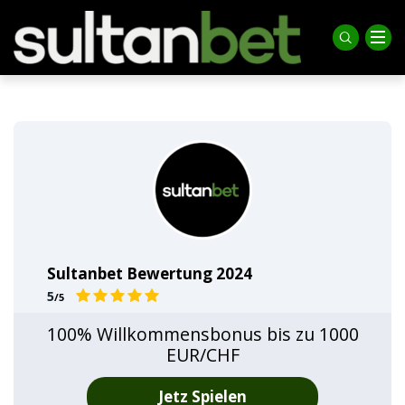
Sultanbet Mobile
Bigger Bass Bonanza Slot
Sultanbet Live Poker
Immersive Roulette Live Casino
Sultanbet Virtuelle Spiele
Sultanbet Live-Wetten
Sultanbet Casino Willkommensbonus
Sultanbet Einzahlung
Sultanbet Log-in und Registrierung
Hell Hot 20 Slot
Sultanbet Live Baccarat
Turkish Roulette
Sultanbet Sport Willkommensbonus
Sultanbet Auszahlung
Sultanbet-Kundendienst
Narcos Slot
Sultanbet Live Blackjack
Sultanbet VIP
Sultanbet Casinospiele
Katmandu X Slot
Sultanbet Live Roulette
Sultanbet Cashback
Mo Mo Moolah Slot
Sultanbet Bewertung 2024
5
/5
Cyclops Smash Slot
100% Willkommensbonus bis zu 1000
Fat Drac Slot
EUR/CHF
Cursed Seas Slot
Jetz Spielen