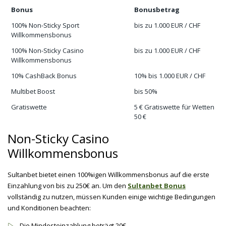
Bonus
Bonusbetrag
100% Non-Sticky Sport
bis zu 1.000 EUR / CHF
Willkommensbonus
100% Non-Sticky Casino
bis zu 1.000 EUR / CHF
Willkommensbonus
10% CashBack Bonus
10% bis 1.000 EUR / CHF
Multibet Boost
bis 50%
Gratiswette
5 € Gratiswette für Wetten
50 €
Non-Sticky Casino
Willkommensbonus
Sultanbet bietet einen 100%igen Willkommensbonus auf die erste
Einzahlung von bis zu 250€ an. Um den
Sultanbet Bonus
vollständig zu nutzen, müssen Kunden einige wichtige Bedingungen
und Konditionen beachten:
Die Mindesteinzahlung beträgt 20€.