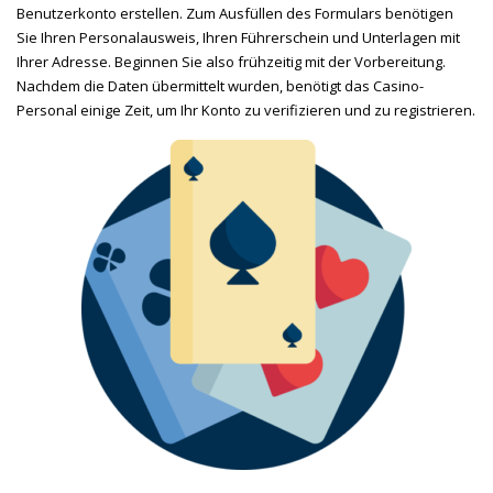
Benutzerkonto erstellen. Zum Ausfüllen des Formulars benötigen
Sie Ihren Personalausweis, Ihren Führerschein und Unterlagen mit
Ihrer Adresse. Beginnen Sie also frühzeitig mit der Vorbereitung.
Nachdem die Daten übermittelt wurden, benötigt das Casino-
Personal einige Zeit, um Ihr Konto zu verifizieren und zu registrieren.