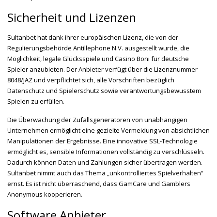
Sicherheit und Lizenzen
Sultanbet hat dank ihrer europäischen Lizenz, die von der
Regulierungsbehörde Antillephone N.V. ausgestellt wurde, die
Möglichkeit, legale Glücksspiele und Casino Boni für deutsche
Spieler anzubieten. Der Anbieter verfügt über die Lizenznummer
8048/JAZ und verpflichtet sich, alle Vorschriften bezüglich
Datenschutz und Spielerschutz sowie verantwortungsbewusstem
Spielen zu erfüllen.
Die Überwachung der Zufallsgeneratoren von unabhängigen
Unternehmen ermöglicht eine gezielte Vermeidung von absichtlichen
Manipulationen der Ergebnisse. Eine innovative SSL-Technologie
ermöglicht es, sensible Informationen vollständig zu verschlüsseln.
Dadurch können Daten und Zahlungen sicher übertragen werden.
Sultanbet nimmt auch das Thema „unkontrolliertes Spielverhalten“
ernst. Es ist nicht überraschend, dass GamCare und Gamblers
Anonymous kooperieren.
Software Anbieter