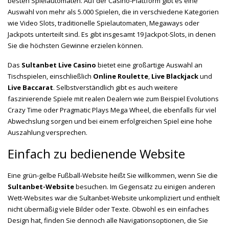
besten Spielautomaten. Auf der Casino-Plattform gibt es eine
Auswahl von mehr als 5.000 Spielen, die in verschiedene Kategorien
wie Video Slots, traditionelle Spielautomaten, Megaways oder
Jackpots unterteilt sind. Es gibt insgesamt 19 Jackpot-Slots, in denen
Sie die höchsten Gewinne erzielen können.
Das
Sultanbet Live Casino
bietet eine großartige Auswahl an
Tischspielen, einschließlich
Online Roulette
,
Live Blackjack
und
Live Baccarat
. Selbstverständlich gibt es auch weitere
faszinierende Spiele mit realen Dealern wie zum Beispiel Evolutions
Crazy Time oder Pragmatic Plays Mega Wheel, die ebenfalls für viel
Abwechslung sorgen und bei einem erfolgreichen Spiel eine hohe
Auszahlung versprechen.
Einfach zu bedienende Website
Eine grün-gelbe Fußball-Website heißt Sie willkommen, wenn Sie die
Sultanbet-Website
besuchen. Im Gegensatz zu einigen anderen
Wett-Websites war die Sultanbet-Website unkompliziert und enthielt
nicht übermäßig viele Bilder oder Texte. Obwohl es ein einfaches
Design hat, finden Sie dennoch alle Navigationsoptionen, die Sie