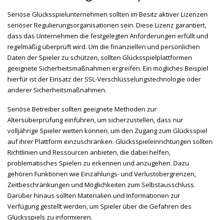
Seriöse Glücksspielunternehmen sollten im Besitz aktiver Lizenzen
seriöser Regulierungsorganisationen sein. Diese Lizenz garantiert,
dass das Unternehmen die festgelegten Anforderungen erfüllt und
regelmäßig überprüft wird. Um die finanziellen und persönlichen
Daten der Spieler zu schützen, sollten Glücksspielplattformen
geeignete Sicherheitsmaßnahmen ergreifen. Ein mögliches Beispiel
hierfür ist der Einsatz der SSL-Verschlüsselungstechnologie oder
anderer Sicherheitsmaßnahmen.
Seriöse Betreiber sollten geeignete Methoden zur
Altersüberprüfung einführen, um sicherzustellen, dass nur
volljährige Spieler wetten können, um den Zugang zum Glücksspiel
auf ihrer Plattform einzuschränken. Glücksspieleinrichtungen sollten
Richtlinien und Ressourcen anbieten, die dabei helfen,
problematisches Spielen zu erkennen und anzugehen. Dazu
gehören Funktionen wie Einzahlungs- und Verlustobergrenzen,
Zeitbeschränkungen und Möglichkeiten zum Selbstausschluss.
Darüber hinaus sollten Materialien und Informationen zur
Verfügung gestellt werden, um Spieler über die Gefahren des
Glücksspiels zu informieren.