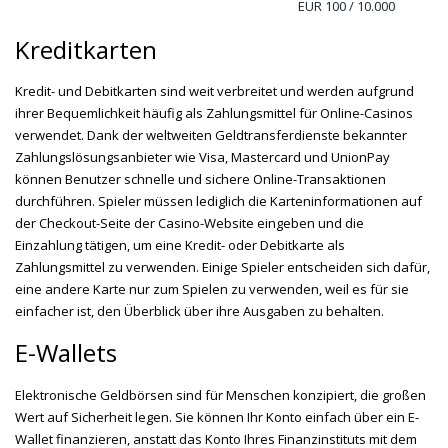
EUR 100 / 10.000
Kreditkarten
Kredit- und Debitkarten sind weit verbreitet und werden aufgrund
ihrer Bequemlichkeit häufig als Zahlungsmittel für Online-Casinos
verwendet. Dank der weltweiten Geldtransferdienste bekannter
Zahlungslösungsanbieter wie Visa, Mastercard und UnionPay
können Benutzer schnelle und sichere Online-Transaktionen
durchführen. Spieler müssen lediglich die Karteninformationen auf
der Checkout-Seite der Casino-Website eingeben und die
Einzahlung tätigen, um eine Kredit- oder Debitkarte als
Zahlungsmittel zu verwenden. Einige Spieler entscheiden sich dafür,
eine andere Karte nur zum Spielen zu verwenden, weil es für sie
einfacher ist, den Überblick über ihre Ausgaben zu behalten.
E-Wallets
Elektronische Geldbörsen sind für Menschen konzipiert, die großen
Wert auf Sicherheit legen. Sie können Ihr Konto einfach über ein E-
Wallet finanzieren, anstatt das Konto Ihres Finanzinstituts mit dem