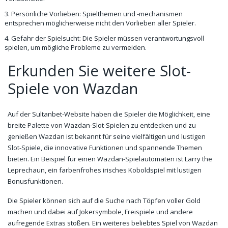
Persönliche Vorlieben: Spielthemen und -mechanismen
entsprechen möglicherweise nicht den Vorlieben aller Spieler.
Gefahr der Spielsucht: Die Spieler müssen verantwortungsvoll
spielen, um mögliche Probleme zu vermeiden.
Erkunden Sie weitere Slot-
Spiele von Wazdan
Auf der Sultanbet-Website haben die Spieler die Möglichkeit, eine
breite Palette von Wazdan-Slot-Spielen zu entdecken und zu
genießen Wazdan ist bekannt für seine vielfältigen und lustigen
Slot-Spiele, die innovative Funktionen und spannende Themen
bieten. Ein Beispiel für einen Wazdan-Spielautomaten ist Larry the
Leprechaun, ein farbenfrohes irisches Koboldspiel mit lustigen
Bonusfunktionen.
Die Spieler können sich auf die Suche nach Töpfen voller Gold
machen und dabei auf Jokersymbole, Freispiele und andere
aufregende Extras stoßen. Ein weiteres beliebtes Spiel von Wazdan