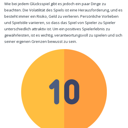
Wie bei jedem Glücksspiel gibt es jedoch ein paar Dinge zu
beachten. Die Volatilität des Spiels ist eine Herausforderung, und es
besteht immer ein Risiko, Geld zu verlieren. Persönliche Vorlieben
und Spielstile variieren, so dass das Spiel von Spieler zu Spieler
unterschiedlich attraktiv ist. Um ein positives Spielerlebnis zu
gewährleisten, ist es wichtig, verantwortungsvoll zu spielen und sich
seiner eigenen Grenzen bewusst zu sein.