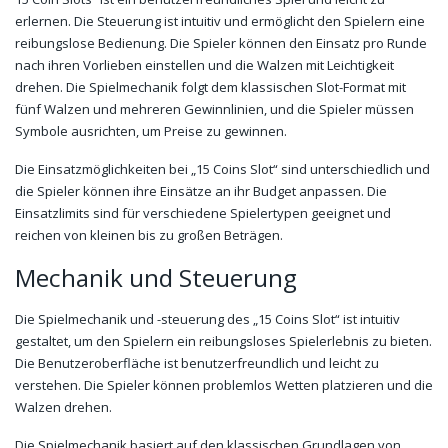
erlernen. Die Steuerung ist intuitiv und ermöglicht den Spielern eine
reibungslose Bedienung. Die Spieler können den Einsatz pro Runde
nach ihren Vorlieben einstellen und die Walzen mit Leichtigkeit
drehen. Die Spielmechanik folgt dem klassischen Slot-Format mit
fünf Walzen und mehreren Gewinnlinien, und die Spieler müssen
Symbole ausrichten, um Preise zu gewinnen.
Die Einsatzmöglichkeiten bei „15 Coins Slot“ sind unterschiedlich und
die Spieler können ihre Einsätze an ihr Budget anpassen. Die
Einsatzlimits sind für verschiedene Spielertypen geeignet und
reichen von kleinen bis zu großen Beträgen.
Mechanik und Steuerung
Die Spielmechanik und -steuerung des „15 Coins Slot“ ist intuitiv
gestaltet, um den Spielern ein reibungsloses Spielerlebnis zu bieten.
Die Benutzeroberfläche ist benutzerfreundlich und leicht zu
verstehen. Die Spieler können problemlos Wetten platzieren und die
Walzen drehen.
Die Spielmechanik basiert auf den klassischen Grundlagen von