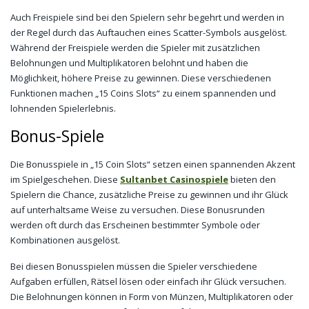
Auch Freispiele sind bei den Spielern sehr begehrt und werden in
der Regel durch das Auftauchen eines Scatter-Symbols ausgelöst.
Während der Freispiele werden die Spieler mit zusätzlichen
Belohnungen und Multiplikatoren belohnt und haben die
Möglichkeit, höhere Preise zu gewinnen. Diese verschiedenen
Funktionen machen „15 Coins Slots“ zu einem spannenden und
lohnenden Spielerlebnis.
Bonus-Spiele
Die Bonusspiele in „15 Coin Slots“ setzen einen spannenden Akzent
im Spielgeschehen. Diese
Sultanbet Casinospiele
bieten den
Spielern die Chance, zusätzliche Preise zu gewinnen und ihr Glück
auf unterhaltsame Weise zu versuchen. Diese Bonusrunden
werden oft durch das Erscheinen bestimmter Symbole oder
Kombinationen ausgelöst.
Bei diesen Bonusspielen müssen die Spieler verschiedene
Aufgaben erfüllen, Rätsel lösen oder einfach ihr Glück versuchen.
Die Belohnungen können in Form von Münzen, Multiplikatoren oder