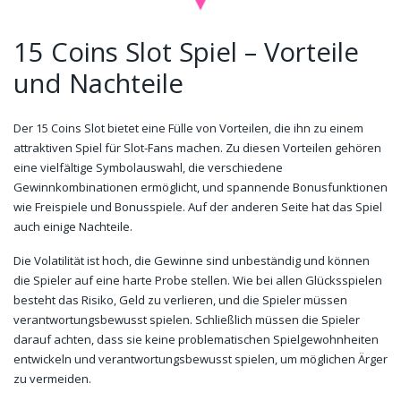
15 Coins Slot Spiel – Vorteile
und Nachteile
Der 15 Coins Slot bietet eine Fülle von Vorteilen, die ihn zu einem
attraktiven Spiel für Slot-Fans machen. Zu diesen Vorteilen gehören
eine vielfältige Symbolauswahl, die verschiedene
Gewinnkombinationen ermöglicht, und spannende Bonusfunktionen
wie Freispiele und Bonusspiele. Auf der anderen Seite hat das Spiel
auch einige Nachteile.
Die Volatilität ist hoch, die Gewinne sind unbeständig und können
die Spieler auf eine harte Probe stellen. Wie bei allen Glücksspielen
besteht das Risiko, Geld zu verlieren, und die Spieler müssen
verantwortungsbewusst spielen. Schließlich müssen die Spieler
darauf achten, dass sie keine problematischen Spielgewohnheiten
entwickeln und verantwortungsbewusst spielen, um möglichen Ärger
zu vermeiden.