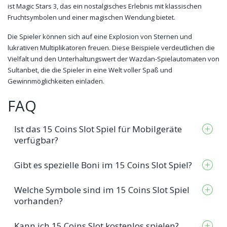
ist Magic Stars 3, das ein nostalgisches Erlebnis mit klassischen
Fruchtsymbolen und einer magischen Wendung bietet.
Die Spieler können sich auf eine Explosion von Sternen und
lukrativen Multiplikatoren freuen. Diese Beispiele verdeutlichen die
Vielfalt und den Unterhaltungswert der Wazdan-Spielautomaten von
Sultanbet, die die Spieler in eine Welt voller Spaß und
Gewinnmöglichkeiten einladen.
FAQ
Ist das 15 Coins Slot Spiel für Mobilgeräte
verfügbar?
Gibt es spezielle Boni im 15 Coins Slot Spiel?
Die Verfügbarkeit von 15 Coins Slot auf Mobilgeräten hängt
vom jeweiligen Online-Casino ab, das das Spiel anbietet.
Welche Symbole sind im 15 Coins Slot Spiel
Ja, 15 Coins Slot bietet spezielle Boni und Features.
vorhanden?
Kann ich 15 Coins Slot kostenlos spielen?