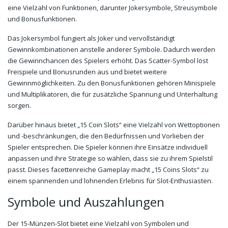
eine Vielzahl von Funktionen, darunter Jokersymbole, Streusymbole
und Bonusfunktionen.
Das Jokersymbol fungiert als Joker und vervollständigt
Gewinnkombinationen anstelle anderer Symbole. Dadurch werden
die Gewinnchancen des Spielers erhöht. Das Scatter-Symbol löst
Freispiele und Bonusrunden aus und bietet weitere
Gewinnmöglichkeiten. Zu den Bonusfunktionen gehören Minispiele
und Multiplikatoren, die für zusätzliche Spannung und Unterhaltung
sorgen.
Darüber hinaus bietet „15 Coin Slots“ eine Vielzahl von Wettoptionen
und -beschränkungen, die den Bedürfnissen und Vorlieben der
Spieler entsprechen. Die Spieler können ihre Einsätze individuell
anpassen und ihre Strategie so wählen, dass sie zu ihrem Spielstil
passt. Dieses facettenreiche Gameplay macht „15 Coins Slots“ zu
einem spannenden und lohnenden Erlebnis für Slot-Enthusiasten.
Symbole und Auszahlungen
Der 15-Münzen-Slot bietet eine Vielzahl von Symbolen und