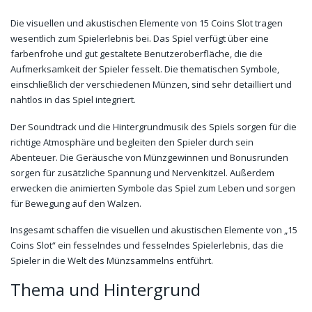
Die visuellen und akustischen Elemente von 15 Coins Slot tragen
wesentlich zum Spielerlebnis bei. Das Spiel verfügt über eine
farbenfrohe und gut gestaltete Benutzeroberfläche, die die
Aufmerksamkeit der Spieler fesselt. Die thematischen Symbole,
einschließlich der verschiedenen Münzen, sind sehr detailliert und
nahtlos in das Spiel integriert.
Der Soundtrack und die Hintergrundmusik des Spiels sorgen für die
richtige Atmosphäre und begleiten den Spieler durch sein
Abenteuer. Die Geräusche von Münzgewinnen und Bonusrunden
sorgen für zusätzliche Spannung und Nervenkitzel. Außerdem
erwecken die animierten Symbole das Spiel zum Leben und sorgen
für Bewegung auf den Walzen.
Insgesamt schaffen die visuellen und akustischen Elemente von „15
Coins Slot“ ein fesselndes und fesselndes Spielerlebnis, das die
Spieler in die Welt des Münzsammelns entführt.
Thema und Hintergrund