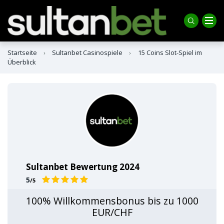
Sultanbet Mobile
Bigger Bass Bonanza Slot
Sultanbet Live Poker
Immersive Roulette Live Casino
Sultanbet Virtuelle Spiele
Sultanbet Live-Wetten
Sultanbet Casino Willkommensbonus
Sultanbet Einzahlung
Startseite
Sultanbet Casinospiele
15 Coins Slot-Spiel im
Überblick
Sultanbet Log-in und Registrierung
Hell Hot 20 Slot
Sultanbet Live Baccarat
Turkish Roulette
Sultanbet Sport Willkommensbonus
Sultanbet Auszahlung
Sultanbet-Kundendienst
Narcos Slot
Sultanbet Live Blackjack
Sultanbet VIP
Sultanbet Casinospiele
Katmandu X Slot
Sultanbet Live Roulette
Sultanbet Cashback
Mo Mo Moolah Slot
Cyclops Smash Slot
Sultanbet Bewertung 2024
5
/5
Fat Drac Slot
100% Willkommensbonus bis zu 1000
EUR/CHF
Cursed Seas Slot