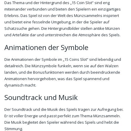
Das Thema und der Hintergrund des „15 Coin Slot“ sind eng
miteinander verbunden und bieten den Spielern ein einzigartiges
Erlebnis. Das Spiel ist von der Welt des Münzsammelns inspiriert
und bietet eine fesselnde Umgebung, in der die Spieler auf
Schatzsuche gehen. Die Hintergrundbilder stellen antike Münzen
und Artefakte dar und unterstreichen die Atmosphäre des Spiels.
Animationen der Symbole
Die Animationen der Symbole im „15 Coins Slot“ sind lebendig und
detailreich. Die Münzsymbole funkeln, wenn sie auf den Walzen
landen, und die Bonusfunktionen werden durch beeindruckende
Animationen hervorgehoben, was das Spiel spannend und
dynamisch macht.
Soundtrack und Musik
Der Soundtrack und die Musik des Spiels tragen zur Aufregung bei.
Er ist voller Energie und passt perfekt zum Thema Münzsammeln.
Die Musik begleitet den Spieler während des Spiels und hebt die
Stimmung.