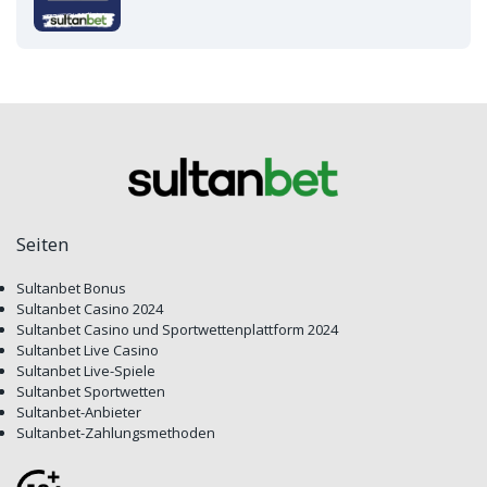
Seiten
Sultanbet Bonus
Sultanbet Casino 2024
Sultanbet Casino und Sportwettenplattform 2024
Sultanbet Live Casino
Sultanbet Live-Spiele
Sultanbet Sportwetten
Sultanbet-Anbieter
Sultanbet-Zahlungsmethoden