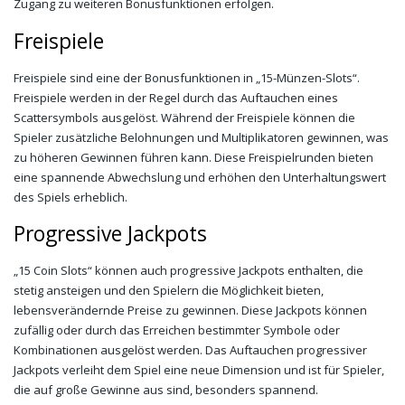
Zugang zu weiteren Bonusfunktionen erfolgen.
Freispiele
Freispiele sind eine der Bonusfunktionen in „15-Münzen-Slots“.
Freispiele werden in der Regel durch das Auftauchen eines
Scattersymbols ausgelöst. Während der Freispiele können die
Spieler zusätzliche Belohnungen und Multiplikatoren gewinnen, was
zu höheren Gewinnen führen kann. Diese Freispielrunden bieten
eine spannende Abwechslung und erhöhen den Unterhaltungswert
des Spiels erheblich.
Progressive Jackpots
„15 Coin Slots“ können auch progressive Jackpots enthalten, die
stetig ansteigen und den Spielern die Möglichkeit bieten,
lebensverändernde Preise zu gewinnen. Diese Jackpots können
zufällig oder durch das Erreichen bestimmter Symbole oder
Kombinationen ausgelöst werden. Das Auftauchen progressiver
Jackpots verleiht dem Spiel eine neue Dimension und ist für Spieler,
die auf große Gewinne aus sind, besonders spannend.