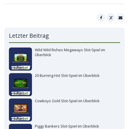
ein, die benötigt wird, um die Anmeldeinformationen
Wenn Sie Probleme mit dem Log-in oder der Registrierung
einzugeben und die Bestätigungs-E-Mail zu öffnen und
bei Sultanbet haben, können Sie sich an den Kundenservice
darauf zu reagieren.
wenden, der rund um die Uhr verfügbar ist. Sie können auch
die FAQ-Seite oder den Hilfebereich auf der Website
besuchen, um Lösungen für gängige Probleme zu finden.
Letzter Beitrag
Wild Wild Riches Megaways Slot-Spiel im
Überblick
20 Burning Hot Slot-Spiel im Überblick
Cowboys Gold Slot-Spiel im Überblick
Piggy Bankers Slot-Spiel im Überblick