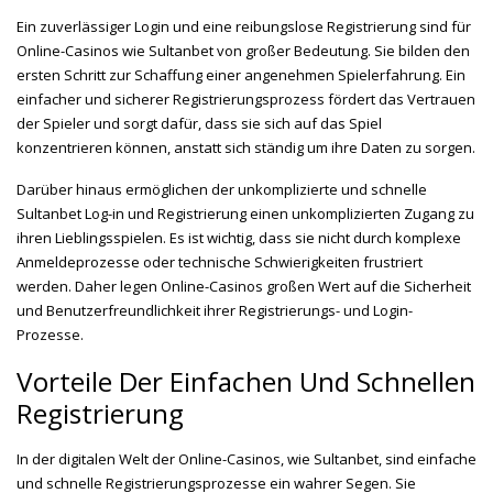
Ein zuverlässiger Login und eine reibungslose Registrierung sind für
Online-Casinos wie Sultanbet von großer Bedeutung. Sie bilden den
ersten Schritt zur Schaffung einer angenehmen Spielerfahrung. Ein
einfacher und sicherer Registrierungsprozess fördert das Vertrauen
der Spieler und sorgt dafür, dass sie sich auf das Spiel
konzentrieren können, anstatt sich ständig um ihre Daten zu sorgen.
Darüber hinaus ermöglichen der unkomplizierte und schnelle
Sultanbet Log-in und Registrierung einen unkomplizierten Zugang zu
ihren Lieblingsspielen. Es ist wichtig, dass sie nicht durch komplexe
Anmeldeprozesse oder technische Schwierigkeiten frustriert
werden. Daher legen Online-Casinos großen Wert auf die Sicherheit
und Benutzerfreundlichkeit ihrer Registrierungs- und Login-
Prozesse.
Vorteile Der Einfachen Und Schnellen
Registrierung
In der digitalen Welt der Online-Casinos, wie Sultanbet, sind einfache
und schnelle Registrierungsprozesse ein wahrer Segen. Sie