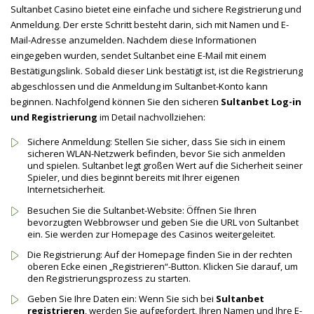
Sultanbet Casino bietet eine einfache und sichere Registrierung und
Anmeldung. Der erste Schritt besteht darin, sich mit Namen und E-
Mail-Adresse anzumelden. Nachdem diese Informationen
eingegeben wurden, sendet Sultanbet eine E-Mail mit einem
Bestätigungslink. Sobald dieser Link bestätigt ist, ist die Registrierung
abgeschlossen und die Anmeldung im Sultanbet-Konto kann
beginnen. Nachfolgend können Sie den sicheren
Sultanbet Log-in
und Registrierung
im Detail nachvollziehen:
Sichere Anmeldung: Stellen Sie sicher, dass Sie sich in einem
sicheren WLAN-Netzwerk befinden, bevor Sie sich anmelden
und spielen. Sultanbet legt großen Wert auf die Sicherheit seiner
Spieler, und dies beginnt bereits mit Ihrer eigenen
Internetsicherheit.
Besuchen Sie die Sultanbet-Website: Öffnen Sie Ihren
bevorzugten Webbrowser und geben Sie die URL von Sultanbet
ein. Sie werden zur Homepage des Casinos weitergeleitet.
Die Registrierung: Auf der Homepage finden Sie in der rechten
oberen Ecke einen „Registrieren“-Button. Klicken Sie darauf, um
den Registrierungsprozess zu starten.
Geben Sie Ihre Daten ein: Wenn Sie sich bei
Sultanbet
registrieren
, werden Sie aufgefordert, Ihren Namen und Ihre E-