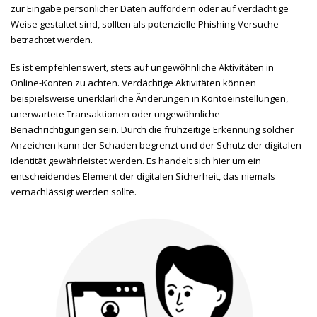
zur Eingabe persönlicher Daten auffordern oder auf verdächtige
Weise gestaltet sind, sollten als potenzielle Phishing-Versuche
betrachtet werden.
Es ist empfehlenswert, stets auf ungewöhnliche Aktivitäten in
Online-Konten zu achten. Verdächtige Aktivitäten können
beispielsweise unerklärliche Änderungen in Kontoeinstellungen,
unerwartete Transaktionen oder ungewöhnliche
Benachrichtigungen sein. Durch die frühzeitige Erkennung solcher
Anzeichen kann der Schaden begrenzt und der Schutz der digitalen
Identität gewährleistet werden. Es handelt sich hier um ein
entscheidendes Element der digitalen Sicherheit, das niemals
vernachlässigt werden sollte.