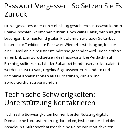
Passwort Vergessen: So Setzen Sie Es
Zurück
Ein vergessenes oder durch Phishing gestohlenes Passwort kann zu
unerwünschten Situationen führen. Doch keine Panik, denn es gibt
Lösungen. Die meisten digitalen Plattformen wie auch Sultanbet
bieten eine Funktion zur Passwort-Wiederherstellung an, bei der
eine E-Mail an die registrierte Adresse gesendet wird. Diese enthält
einen Link zum Zurücksetzen des Passworts. Bei Verdacht auf
Phishing sollte zusätzlich der Sultanbet Kundenservice kontaktiert
werden. Es ist ratsam, regelmäßig Passwörter zu ändern und
komplexe Kombinationen aus Buchstaben, Zahlen und
Sonderzeichen zu verwenden.
Technische Schwierigkeiten:
Unterstützung Kontaktieren
Technische Schwierigkeiten können bei der Nutzung digitaler
Dienste eine Herausforderung darstellen, insbesondere bei der
Anmeldung. Sultanbet hat jedoch eine Reihe von Möglichkeiten