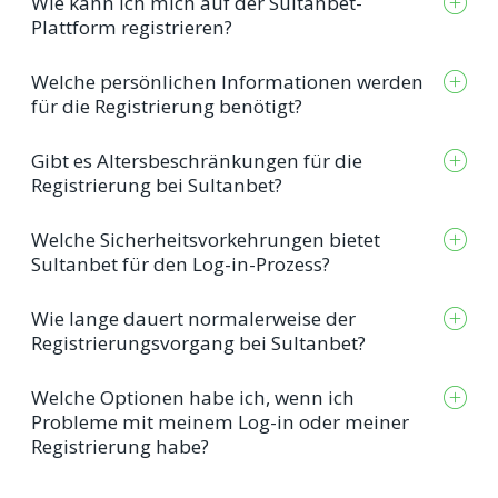
Wie kann ich mich auf der Sultanbet-
Plattform registrieren?
Welche persönlichen Informationen werden
Um sich auf der Sultanbet-Plattform zu registrieren, müssen
für die Registrierung benötigt?
Sie zuerst auf deren offizielle Website gehen. Dort finden
Sie die Option „Registrieren“ in der oberen rechten Ecke der
Gibt es Altersbeschränkungen für die
Homepage. Klicken Sie darauf und folgen Sie den
Für die Registrierung auf Sultanbet benötigen Sie
Registrierung bei Sultanbet?
Anweisungen, um Ihre persönlichen Daten einzugeben und
grundlegende persönliche Informationen wie Ihren Namen,
Ihr Konto zu erstellen.
Ihre E-Mail-Adresse und einen Benutzernamen. Es kann
Welche Sicherheitsvorkehrungen bietet
auch sein, dass zusätzliche Informationen wie Ihr
Ja, es gibt Altersbeschränkungen für die Registrierung bei
Sultanbet für den Log-in-Prozess?
Geburtsdatum oder Ihre Wohnadresse verlangt werden, um
Sultanbet. Gemäß den internationalen Glücksspielgesetzen
die Sicherheit Ihres Kontos zu gewährleisten.
müssen Benutzer mindestens 18 Jahre alt sein, um sich auf
Wie lange dauert normalerweise der
der Plattform registrieren und wetten zu können.
Sultanbet bietet mehrere Sicherheitsvorkehrungen für den
Registrierungsvorgang bei Sultanbet?
Login-Prozess. Erstens erfordert es ein starkes Passwort bei
der Registrierung, und zweitens implementiert es eine Zwei-
Welche Optionen habe ich, wenn ich
Faktor-Authentifizierung (2FA), um die Identität des
Der Registrierungsprozess bei Sultanbet ist in der Regel
Probleme mit meinem Log-in oder meiner
Benutzers zu bestätigen. Darüber hinaus verwendet
sehr effizient und kann innerhalb von ein bis zwei Minuten
Registrierung habe?
Sultanbet auch moderne Verschlüsselungstechnologien, um
abgeschlossen werden, vorausgesetzt, Sie haben alle
sicherzustellen, dass die Daten der Benutzer jederzeit
erforderlichen Informationen zur Hand. Dies schließt die Zeit
geschützt sind.