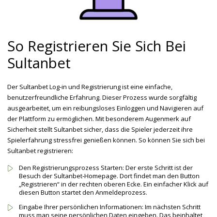
So Registrieren Sie Sich Bei
Sultanbet
Der Sultanbet Log-in und Registrierung ist eine einfache,
benutzerfreundliche Erfahrung. Dieser Prozess wurde sorgfältig
ausgearbeitet, um ein reibungsloses Einloggen und Navigieren auf
der Plattform zu ermöglichen. Mit besonderem Augenmerk auf
Sicherheit stellt Sultanbet sicher, dass die Spieler jederzeit ihre
Spielerfahrung stressfrei genießen können. So können Sie sich bei
Sultanbet registrieren:
Den Registrierungsprozess Starten: Der erste Schritt ist der
Besuch der Sultanbet-Homepage. Dort findet man den Button
„Registrieren“ in der rechten oberen Ecke. Ein einfacher Klick auf
diesen Button startet den Anmeldeprozess.
Eingabe Ihrer persönlichen Informationen: Im nächsten Schritt
muss man seine persönlichen Daten eingeben. Das beinhaltet