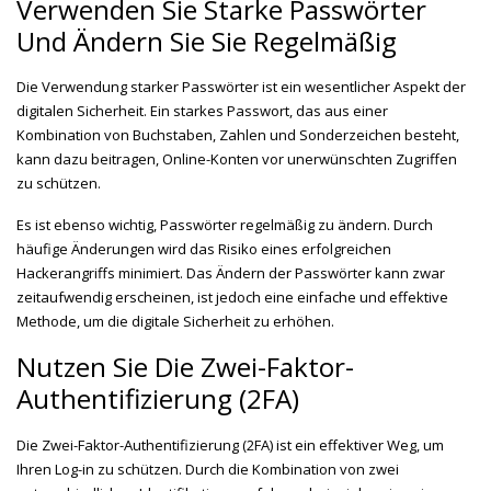
Verwenden Sie Starke Passwörter
Und Ändern Sie Sie Regelmäßig
Die Verwendung starker Passwörter ist ein wesentlicher Aspekt der
digitalen Sicherheit. Ein starkes Passwort, das aus einer
Kombination von Buchstaben, Zahlen und Sonderzeichen besteht,
kann dazu beitragen, Online-Konten vor unerwünschten Zugriffen
zu schützen.
Es ist ebenso wichtig, Passwörter regelmäßig zu ändern. Durch
häufige Änderungen wird das Risiko eines erfolgreichen
Hackerangriffs minimiert. Das Ändern der Passwörter kann zwar
zeitaufwendig erscheinen, ist jedoch eine einfache und effektive
Methode, um die digitale Sicherheit zu erhöhen.
Nutzen Sie Die Zwei-Faktor-
Authentifizierung (2FA)
Die Zwei-Faktor-Authentifizierung (2FA) ist ein effektiver Weg, um
Ihren Log-in zu schützen. Durch die Kombination von zwei