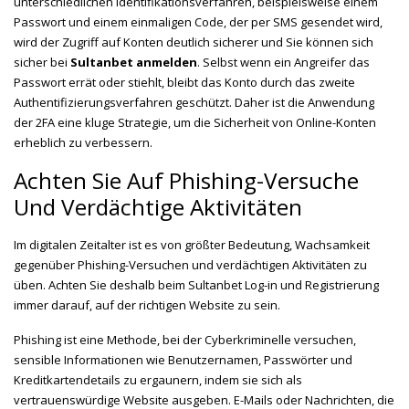
unterschiedlichen Identifikationsverfahren, beispielsweise einem
Passwort und einem einmaligen Code, der per SMS gesendet wird,
wird der Zugriff auf Konten deutlich sicherer und Sie können sich
sicher bei
Sultanbet anmelden
. Selbst wenn ein Angreifer das
Passwort errät oder stiehlt, bleibt das Konto durch das zweite
Authentifizierungsverfahren geschützt. Daher ist die Anwendung
der 2FA eine kluge Strategie, um die Sicherheit von Online-Konten
erheblich zu verbessern.
Achten Sie Auf Phishing-Versuche
Und Verdächtige Aktivitäten
Im digitalen Zeitalter ist es von größter Bedeutung, Wachsamkeit
gegenüber Phishing-Versuchen und verdächtigen Aktivitäten zu
üben. Achten Sie deshalb beim Sultanbet Log-in und Registrierung
immer darauf, auf der richtigen Website zu sein.
Phishing ist eine Methode, bei der Cyberkriminelle versuchen,
sensible Informationen wie Benutzernamen, Passwörter und
Kreditkartendetails zu ergaunern, indem sie sich als
vertrauenswürdige Website ausgeben. E-Mails oder Nachrichten, die