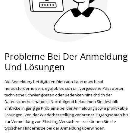
Probleme Bei Der Anmeldung
Und Lösungen
Die Anmeldung bei digitalen Diensten kann manchmal
herausfordernd sein, egal ob es sich um vergessene Passwörter,
technische Schwierigkeiten oder Bedenken hinsichtlich der
Datensicherheit handelt. Nachfolgend bekommen Sie deshalb
Einblicke in gängige Probleme bei der Anmeldung sowie praktikable
Lösungen. Von der Wiederherstellung verlorener Zugangsdaten bis
zur Vermeidung von Phishing-Versuchen – so können Sie die
typischen Hindernisse bei der Anmeldung überwinden.