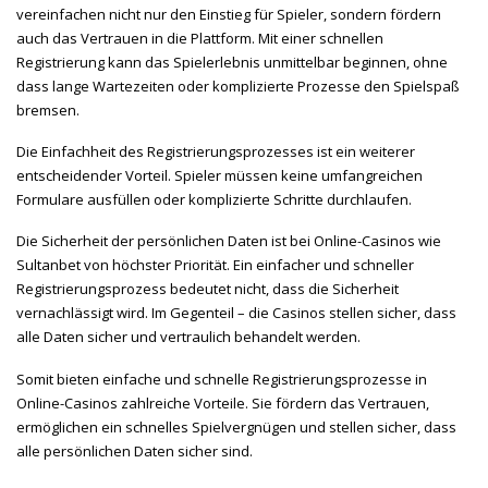
vereinfachen nicht nur den Einstieg für Spieler, sondern fördern
auch das Vertrauen in die Plattform. Mit einer schnellen
Registrierung kann das Spielerlebnis unmittelbar beginnen, ohne
dass lange Wartezeiten oder komplizierte Prozesse den Spielspaß
bremsen.
Die Einfachheit des Registrierungsprozesses ist ein weiterer
entscheidender Vorteil. Spieler müssen keine umfangreichen
Formulare ausfüllen oder komplizierte Schritte durchlaufen.
Die Sicherheit der persönlichen Daten ist bei Online-Casinos wie
Sultanbet von höchster Priorität. Ein einfacher und schneller
Registrierungsprozess bedeutet nicht, dass die Sicherheit
vernachlässigt wird. Im Gegenteil – die Casinos stellen sicher, dass
alle Daten sicher und vertraulich behandelt werden.
Somit bieten einfache und schnelle Registrierungsprozesse in
Online-Casinos zahlreiche Vorteile. Sie fördern das Vertrauen,
ermöglichen ein schnelles Spielvergnügen und stellen sicher, dass
alle persönlichen Daten sicher sind.