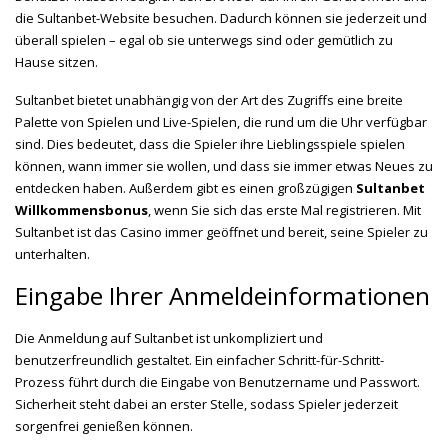
die Sultanbet-Website besuchen. Dadurch können sie jederzeit und
überall spielen – egal ob sie unterwegs sind oder gemütlich zu
Hause sitzen.
Sultanbet bietet unabhängig von der Art des Zugriffs eine breite
Palette von Spielen und Live-Spielen, die rund um die Uhr verfügbar
sind. Dies bedeutet, dass die Spieler ihre Lieblingsspiele spielen
können, wann immer sie wollen, und dass sie immer etwas Neues zu
entdecken haben. Außerdem gibt es einen großzügigen
Sultanbet
Willkommensbonus
, wenn Sie sich das erste Mal registrieren. Mit
Sultanbet ist das Casino immer geöffnet und bereit, seine Spieler zu
unterhalten.
Eingabe Ihrer Anmeldeinformationen
Die Anmeldung auf Sultanbet ist unkompliziert und
benutzerfreundlich gestaltet. Ein einfacher Schritt-für-Schritt-
Prozess führt durch die Eingabe von Benutzername und Passwort.
Sicherheit steht dabei an erster Stelle, sodass Spieler jederzeit
sorgenfrei genießen können.