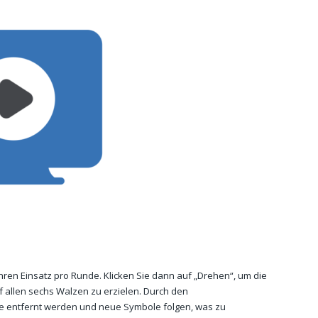
hren Einsatz pro Runde. Klicken Sie dann auf „Drehen“, um die
f allen sechs Walzen zu erzielen. Durch den
entfernt werden und neue Symbole folgen, was zu