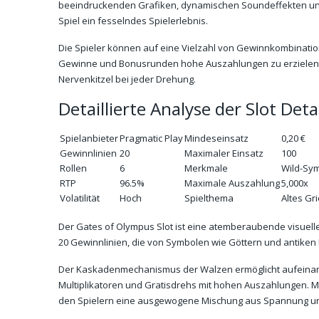
beeindruckenden Grafiken, dynamischen Soundeffekten und
Spiel ein fesselndes Spielerlebnis.
Die Spieler können auf eine Vielzahl von Gewinnkombinati
Gewinne und Bonusrunden hohe Auszahlungen zu erzielen. D
Nervenkitzel bei jeder Drehung.
Detaillierte Analyse der Slot Deta
Spielanbieter
Pragmatic Play
Mindeseinsatz
0,20 €
Gewinnlinien
20
Maximaler Einsatz
100
Rollen
6
Merkmale
Wild-Sym
RTP
96.5%
Maximale Auszahlung
5,000x
Volatilität
Hoch
Spielthema
Altes Gr
Der Gates of Olympus Slot ist eine atemberaubende visuelle
20 Gewinnlinien, die von Symbolen wie Göttern und antiken 
Der Kaskadenmechanismus der Walzen ermöglicht aufeinan
Multiplikatoren und Gratisdrehs mit hohen Auszahlungen. Mit
den Spielern eine ausgewogene Mischung aus Spannung u