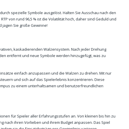
 durch spezielle Symbole ausgelöst. Halten Sie Ausschau nach den
TP von rund 96,5 % ist die Volatilität hoch, daher sind Geduld und
d jagen Sie große Gewinne!
ovativen, kaskadierenden Walzensystem. Nach jeder Drehung
den entfernt und neue Symbole werden hinzugefügt, was zu
 Einsätze einfach anzupassen und die Walzen zu drehen. Mit nur
steuern und sich auf das Spielerlebnis konzentrieren. Diese
ympus zu einem unterhaltsamen und benutzerfreundlichen
ionen für Spieler aller Erfahrungsstufen an. Von kleinen bis hin zu
ng nach ihren Vorlieben und ihrem Budget anpassen. Das Spiel
 indem sie die Einsatzbeträge pro Gewinnlinie variieren.