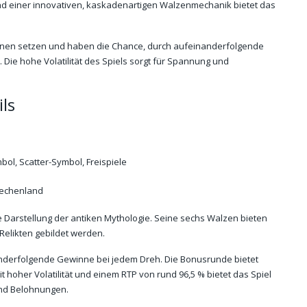
 einer innovativen, kaskadenartigen Walzenmechanik bietet das
onen setzen und haben die Chance, durch aufeinanderfolgende
ie hohe Volatilität des Spiels sorgt für Spannung und
ils
bol, Scatter-Symbol, Freispiele
iechenland
 Darstellung der antiken Mythologie. Seine sechs Walzen bieten
Relikten gebildet werden.
derfolgende Gewinne bei jedem Dreh. Die Bonusrunde bietet
 hoher Volatilität und einem RTP von rund 96,5 % bietet das Spiel
nd Belohnungen.