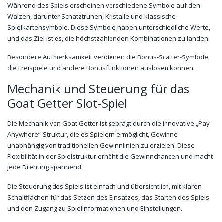
Während des Spiels erscheinen verschiedene Symbole auf den
Walzen, darunter Schatztruhen, Kristalle und klassische
Spielkartensymbole. Diese Symbole haben unterschiedliche Werte,
und das Ziel ist es, die höchstzahlenden Kombinationen zu landen.
Besondere Aufmerksamkeit verdienen die Bonus-Scatter-Symbole,
die Freispiele und andere Bonusfunktionen auslösen können.
Mechanik und Steuerung für das
Goat Getter Slot-Spiel
Die Mechanik von Goat Getter ist geprägt durch die innovative „Pay
Anywhere“-Struktur, die es Spielern ermöglicht, Gewinne
unabhängig von traditionellen Gewinnlinien zu erzielen. Diese
Flexibilität in der Spielstruktur erhöht die Gewinnchancen und macht
jede Drehung spannend.
Die Steuerung des Spiels ist einfach und übersichtlich, mit klaren
Schaltflächen für das Setzen des Einsatzes, das Starten des Spiels
und den Zugang zu Spielinformationen und Einstellungen.