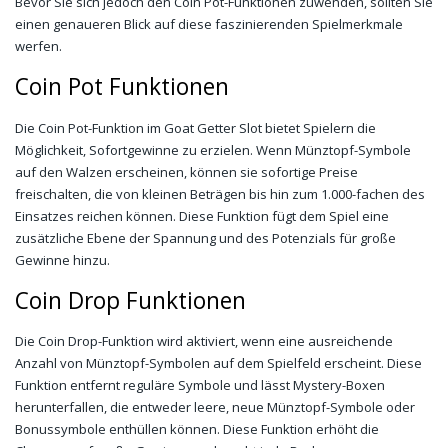
Bevor Sie sich jedoch den Coin Pot-Funktionen zuwenden, sollten Sie
einen genaueren Blick auf diese faszinierenden Spielmerkmale
werfen.
Coin Pot Funktionen
Die Coin Pot-Funktion im Goat Getter Slot bietet Spielern die
Möglichkeit, Sofortgewinne zu erzielen. Wenn Münztopf-Symbole
auf den Walzen erscheinen, können sie sofortige Preise
freischalten, die von kleinen Beträgen bis hin zum 1.000-fachen des
Einsatzes reichen können. Diese Funktion fügt dem Spiel eine
zusätzliche Ebene der Spannung und des Potenzials für große
Gewinne hinzu.
Coin Drop Funktionen
Die Coin Drop-Funktion wird aktiviert, wenn eine ausreichende
Anzahl von Münztopf-Symbolen auf dem Spielfeld erscheint. Diese
Funktion entfernt reguläre Symbole und lässt Mystery-Boxen
herunterfallen, die entweder leere, neue Münztopf-Symbole oder
Bonussymbole enthüllen können. Diese Funktion erhöht die