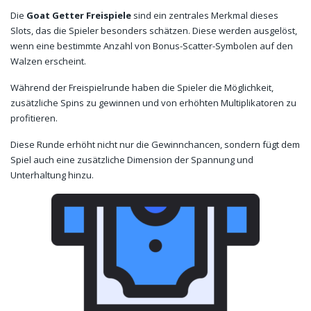
Die
Goat Getter Freispiele
sind ein zentrales Merkmal dieses
Slots, das die Spieler besonders schätzen. Diese werden ausgelöst,
wenn eine bestimmte Anzahl von Bonus-Scatter-Symbolen auf den
Walzen erscheint.
Während der Freispielrunde haben die Spieler die Möglichkeit,
zusätzliche Spins zu gewinnen und von erhöhten Multiplikatoren zu
profitieren.
Diese Runde erhöht nicht nur die Gewinnchancen, sondern fügt dem
Spiel auch eine zusätzliche Dimension der Spannung und
Unterhaltung hinzu.