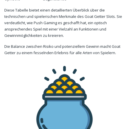
Diese Tabelle bietet einen detaillierten Überblick über die
technischen und spielerischen Merkmale des Goat Getter Slots. Sie
verdeutlicht, wie Push Gaming es geschafft hat, ein optisch
ansprechendes Spiel mit einer Vielzahl an Funktionen und
Gewinnmöglichkeiten zu kreieren.
Die Balance zwischen Risiko und potenziellem Gewinn macht Goat
Getter zu einem fesselnden Erlebnis für alle Arten von Spielern.