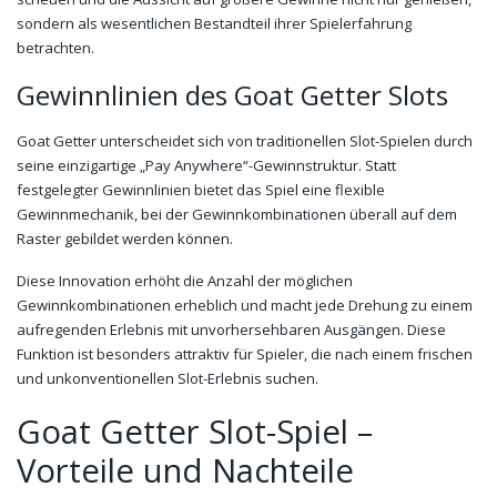
sondern als wesentlichen Bestandteil ihrer Spielerfahrung
betrachten.
Gewinnlinien des Goat Getter Slots
Goat Getter unterscheidet sich von traditionellen Slot-Spielen durch
seine einzigartige „Pay Anywhere“-Gewinnstruktur. Statt
festgelegter Gewinnlinien bietet das Spiel eine flexible
Gewinnmechanik, bei der Gewinnkombinationen überall auf dem
Raster gebildet werden können.
Diese Innovation erhöht die Anzahl der möglichen
Gewinnkombinationen erheblich und macht jede Drehung zu einem
aufregenden Erlebnis mit unvorhersehbaren Ausgängen. Diese
Funktion ist besonders attraktiv für Spieler, die nach einem frischen
und unkonventionellen Slot-Erlebnis suchen.
Goat Getter Slot-Spiel –
Vorteile und Nachteile