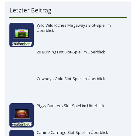
Letzter Beitrag
Wild Wild Riches Megaways Slot-Spiel im
Überblick
20 Burning Hot Slot-Spiel im Überblick
Cowboys Gold Slot-Spiel im Überblick
Piggy Bankers Slot-Spiel im Überblick
Canine Carnage Slot-Spiel im Überblick