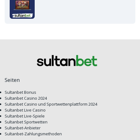
Seiten
Sultanbet Bonus
Sultanbet Casino 2024
Sultanbet Casino und Sportwettenplattform 2024
Sultanbet Live Casino
Sultanbet Live-Spiele
Sultanbet Sportwetten
Sultanbet-Anbieter
Sultanbet-Zahlungsmethoden