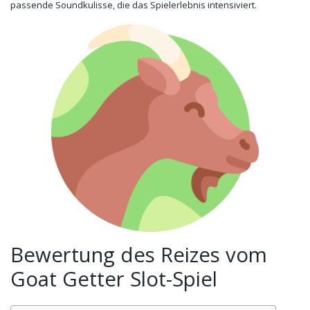
passende Soundkulisse, die das Spielerlebnis intensiviert.
Bewertung des Reizes vom
Goat Getter Slot-Spiel