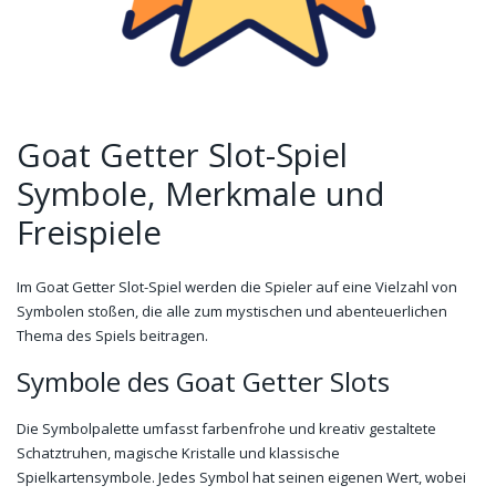
Goat Getter Slot-Spiel
Symbole, Merkmale und
Freispiele
Im Goat Getter Slot-Spiel werden die Spieler auf eine Vielzahl von
Symbolen stoßen, die alle zum mystischen und abenteuerlichen
Thema des Spiels beitragen.
Symbole des Goat Getter Slots
Die Symbolpalette umfasst farbenfrohe und kreativ gestaltete
Schatztruhen, magische Kristalle und klassische
Spielkartensymbole. Jedes Symbol hat seinen eigenen Wert, wobei