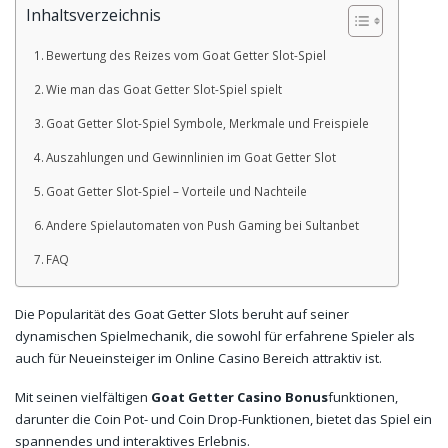
Inhaltsverzeichnis
Bewertung des Reizes vom Goat Getter Slot-Spiel
Wie man das Goat Getter Slot-Spiel spielt
Goat Getter Slot-Spiel Symbole, Merkmale und Freispiele
Auszahlungen und Gewinnlinien im Goat Getter Slot
Goat Getter Slot-Spiel – Vorteile und Nachteile
Andere Spielautomaten von Push Gaming bei Sultanbet
FAQ
Die Popularität des Goat Getter Slots beruht auf seiner
dynamischen Spielmechanik, die sowohl für erfahrene Spieler als
auch für Neueinsteiger im Online Casino Bereich attraktiv ist.
Mit seinen vielfältigen
Goat Getter Casino Bonus
funktionen,
darunter die Coin Pot- und Coin Drop-Funktionen, bietet das Spiel ein
spannendes und interaktives Erlebnis.