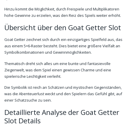
Hinzu kommt die Möglichkeit, durch Freispiele und Multiplikatoren
hohe Gewinne zu erzielen, was den Reiz des Spiels weiter erhöht.
Übersicht über den Goat Getter Slot
Goat Getter zeichnet sich durch ein einzigartiges Spielfeld aus, das
aus einem 5×6-Raster besteht. Dies bietet eine größere Vielfalt an
Symbolkombinationen und Gewinnmöglichkeiten.
Thematisch dreht sich alles um eine bunte und fantasievolle
Ziegenwelt, was dem Spiel einen gewissen Charme und eine
spielerische Leichtigkeit verleiht.
Die Symbolik ist reich an Schätzen und mystischen Gegenständen,
was die Abenteuerlust weckt und den Spielern das Gefühl gibt, auf
einer Schatzsuche zu sein.
Detaillierte Analyse der Goat Getter
Slot Details