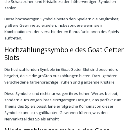
die Schatztruhen und Kristalle zu den höherwertigen Symbolen
zählen.
Diese hochwertigen Symbole bieten den Spielern die Möglichkeit,
größere Gewinne zu erzielen, insbesondere wenn sie in
Kombination mit den verschiedenen Bonusfunktionen des Spiels
auftreten.
Hochzahlungssymbole des Goat Getter
Slots
Die hochzahlenden Symbole im Goat Getter Slot sind besonders
begehrt, da sie die größten Auszahlungen bieten. Dazu gehören
verschiedene farbenprächtige Truhen und glänzende Kristalle.
Diese Symbole sind nicht nur wegen ihres hohen Wertes beliebt,
sondern auch wegen ihres einzigartigen Designs, das perfekt zum
Thema des Spiels passt. Eine erfolgreiche Kombination dieser
Symbole kann zu signifikanten Gewinnen führen, was den
Nervenkitzel des Spiels erhöht.