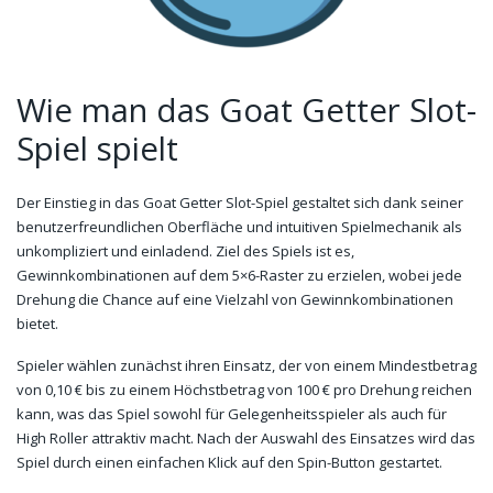
Wie man das Goat Getter Slot-
Spiel spielt
Der Einstieg in das Goat Getter Slot-Spiel gestaltet sich dank seiner
benutzerfreundlichen Oberfläche und intuitiven Spielmechanik als
unkompliziert und einladend. Ziel des Spiels ist es,
Gewinnkombinationen auf dem 5×6-Raster zu erzielen, wobei jede
Drehung die Chance auf eine Vielzahl von Gewinnkombinationen
bietet.
Spieler wählen zunächst ihren Einsatz, der von einem Mindestbetrag
von 0,10 € bis zu einem Höchstbetrag von 100 € pro Drehung reichen
kann, was das Spiel sowohl für Gelegenheitsspieler als auch für
High Roller attraktiv macht. Nach der Auswahl des Einsatzes wird das
Spiel durch einen einfachen Klick auf den Spin-Button gestartet.