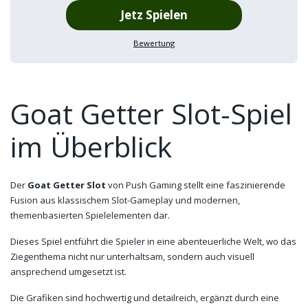
Jetz Spielen
15 Coins Slot
Bewertung
Wanted Dead or a Wild Slot
Jungle Gold Megaways Slot
Goat Getter Slot-Spiel
Sweet Bonanza Slot
im Überblick
Der
Goat Getter Slot
von Push Gaming stellt eine faszinierende
Fusion aus klassischem Slot-Gameplay und modernen,
themenbasierten Spielelementen dar.
Dieses Spiel entführt die Spieler in eine abenteuerliche Welt, wo das
Ziegenthema nicht nur unterhaltsam, sondern auch visuell
ansprechend umgesetzt ist.
Die Grafiken sind hochwertig und detailreich, ergänzt durch eine