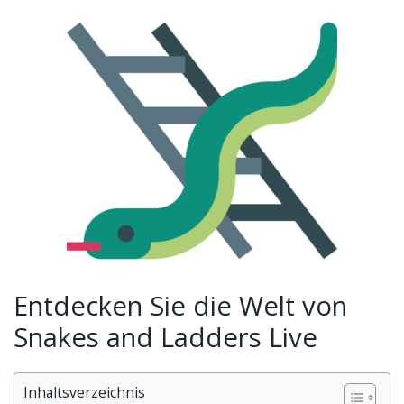
Entdecken Sie die Welt von
Snakes and Ladders Live
Inhaltsverzeichnis