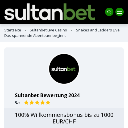
Sultanbet Mobile
Bigger Bass Bonanza Slot
Sultanbet Live Poker
Immersive Roulette Live Casino
Sultanbet Virtuelle Spiele
Sultanbet Live-Wetten
Sultanbet Casino Willkommensbonus
Sultanbet Einzahlung
Startseite
Sultanbet Live Casino
Snakes and Ladders Live:
Das spannende Abenteuer beginnt!
Sultanbet Log-in und Registrierung
Hell Hot 20 Slot
Sultanbet Live Baccarat
Turkish Roulette
Sultanbet Sport Willkommensbonus
Sultanbet Auszahlung
Sultanbet-Kundendienst
Narcos Slot
Sultanbet Live Blackjack
Sultanbet VIP
Sultanbet Casinospiele
Katmandu X Slot
Sultanbet Live Roulette
Sultanbet Cashback
Mo Mo Moolah Slot
Cyclops Smash Slot
Sultanbet Bewertung 2024
5
/5
Fat Drac Slot
100% Willkommensbonus bis zu 1000
EUR/CHF
Cursed Seas Slot