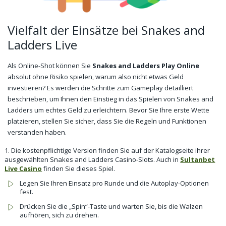
Vielfalt der Einsätze bei Snakes and
Ladders Live
Als Online-Shot können Sie
Snakes and Ladders Play Online
absolut ohne Risiko spielen, warum also nicht etwas Geld
investieren? Es werden die Schritte zum Gameplay detailliert
beschrieben, um Ihnen den Einstieg in das Spielen von Snakes and
Ladders um echtes Geld zu erleichtern. Bevor Sie Ihre erste Wette
platzieren, stellen Sie sicher, dass Sie die Regeln und Funktionen
verstanden haben.
Die kostenpflichtige Version finden Sie auf der Katalogseite ihrer
ausgewählten Snakes and Ladders Casino-Slots. Auch in
Sultanbet
Live Casino
finden Sie dieses Spiel.
Legen Sie Ihren Einsatz pro Runde und die Autoplay-Optionen
fest.
Drücken Sie die „Spin“-Taste und warten Sie, bis die Walzen
aufhören, sich zu drehen.