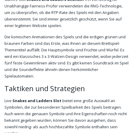
Unabhängige Fairness-Prüfer verwendeten die RNG-Technologie,
um zu überprüfen, ob die RTP-Rate des Spiels mit den Angaben
übereinstimmt. Sie sind immer gesetzlich geschützt, wenn Sie auf
einer legitimen Website spielen.
Die komischen Animationen des Spiels und die erdigen grünen und
braunen Farben sind das Erste, was Ihnen an diesem Brettspiel-
Thementitel auffällt. Die Hauptsymbole sind Früchte und Würfel. Es
wird ein klassisches 3 x 3-Walzen-Design verwendet, wobei jederzeit
fünf feste Gewinnlinien aktiv sind. Es gibt keinen Soundtrack im Spiel
und die Soundeffekte ähneln denen herkömmlicher
Spielautomaten.
Taktiken und Strategien
Live
Snakes and Ladders Slot
bietet eine große Auswahl an
Symbolen, die zur besonderen Spielbarkeit des Spiels beitragen.
Auch wenn die genauen Symbole und ihre Eigenschaften noch nicht
bekannt gegeben wurden, können Sie davon ausgehen, dass
sowohl niedrig- als auch hochbezahlte Symbole enthalten sein