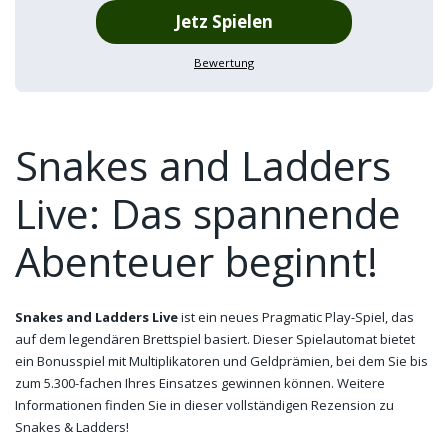
Jetz Spielen
15 Coins Slot
Bewertung
Wanted Dead or a Wild Slot
Jungle Gold Megaways Slot
Snakes and Ladders
Sweet Bonanza Slot
Live: Das spannende
Abenteuer beginnt!
Snakes and Ladders Live
ist ein neues Pragmatic Play-Spiel, das
auf dem legendären Brettspiel basiert. Dieser Spielautomat bietet
ein Bonusspiel mit Multiplikatoren und Geldprämien, bei dem Sie bis
zum 5.300-fachen Ihres Einsatzes gewinnen können. Weitere
Informationen finden Sie in dieser vollständigen Rezension zu
Snakes & Ladders!