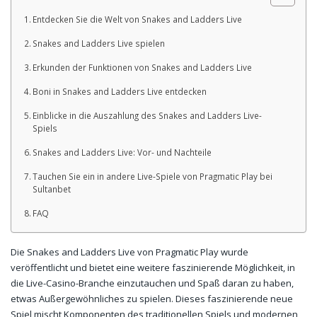
Entdecken Sie die Welt von Snakes and Ladders Live
Snakes and Ladders Live spielen
Erkunden der Funktionen von Snakes and Ladders Live
Boni in Snakes and Ladders Live entdecken
Einblicke in die Auszahlung des Snakes and Ladders Live-
Spiels
Snakes and Ladders Live: Vor- und Nachteile
Tauchen Sie ein in andere Live-Spiele von Pragmatic Play bei
Sultanbet
FAQ
Die Snakes and Ladders Live von Pragmatic Play wurde
veröffentlicht und bietet eine weitere faszinierende Möglichkeit, in
die Live-Casino-Branche einzutauchen und Spaß daran zu haben,
etwas Außergewöhnliches zu spielen. Dieses faszinierende neue
Spiel mischt Komponenten des traditionellen Spiels und modernen