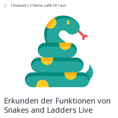
1 Diamant + 3 Sterne zahlt 20:1 aus.
Erkunden der Funktionen von
Snakes and Ladders Live