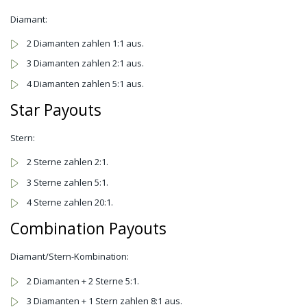
Diamant:
2 Diamanten zahlen 1:1 aus.
3 Diamanten zahlen 2:1 aus.
4 Diamanten zahlen 5:1 aus.
Star Payouts
Stern:
2 Sterne zahlen 2:1.
3 Sterne zahlen 5:1.
4 Sterne zahlen 20:1.
Combination Payouts
Diamant/Stern-Kombination:
2 Diamanten + 2 Sterne 5:1.
3 Diamanten + 1 Stern zahlen 8:1 aus.