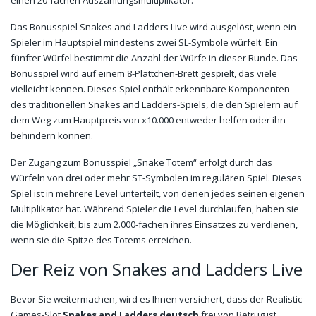
Das Bonusspiel Snakes and Ladders Live wird ausgelöst, wenn ein
Spieler im Hauptspiel mindestens zwei SL-Symbole würfelt. Ein
fünfter Würfel bestimmt die Anzahl der Würfe in dieser Runde. Das
Bonusspiel wird auf einem 8-Plättchen-Brett gespielt, das viele
vielleicht kennen. Dieses Spiel enthält erkennbare Komponenten
des traditionellen Snakes and Ladders-Spiels, die den Spielern auf
dem Weg zum Hauptpreis von x10.000 entweder helfen oder ihn
behindern können.
Der Zugang zum Bonusspiel „Snake Totem“ erfolgt durch das
Würfeln von drei oder mehr ST-Symbolen im regulären Spiel. Dieses
Spiel ist in mehrere Level unterteilt, von denen jedes seinen eigenen
Multiplikator hat. Während Spieler die Level durchlaufen, haben sie
die Möglichkeit, bis zum 2.000-fachen ihres Einsatzes zu verdienen,
wenn sie die Spitze des Totems erreichen.
Der Reiz von Snakes and Ladders Live
Bevor Sie weitermachen, wird es Ihnen versichert, dass der Realistic
Games-Slot
Snakes and Ladders deutsch
frei von Betrug ist.