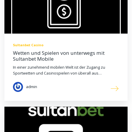
Sultanbet Casino
Wetten und Spielen von unterwegs mit
Sultanbet Mobile
In einer zunehmend mobilen Welt ist der Zugang zu
Sportwetten und Casinospielen von überall aus…
admin