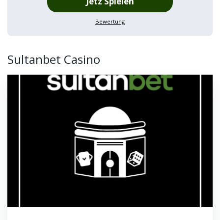
Jetz Spielen
15 Coins Slot
Bewertung
Wanted Dead or a Wild Slot
Sultanbet Casino
Jungle Gold Megaways Slot
Sweet Bonanza Slot