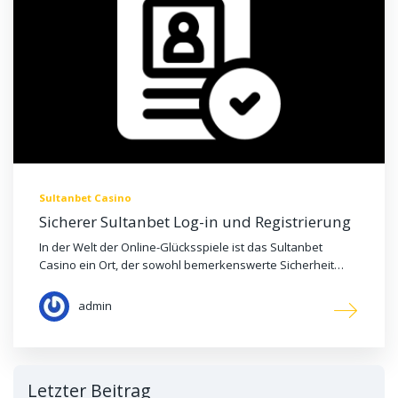
Sultanbet Casino
Sicherer Sultanbet Log-in und Registrierung
In der Welt der Online-Glücksspiele ist das Sultanbet
Casino ein Ort, der sowohl bemerkenswerte Sicherheit…
admin
Letzter Beitrag